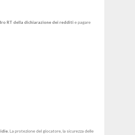
dro RT della dichiarazione dei redditi
e pagare
sidie
. La protezione del giocatore, la sicurezza delle