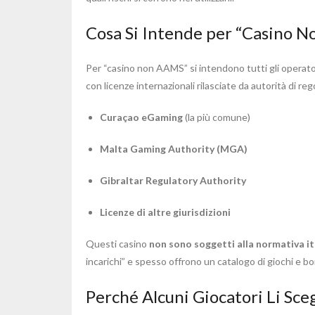
Cosa Si Intende per “Casino 
Per “casino non AAMS” si intendono tutti gli operato
con licenze internazionali rilasciate da autorità di re
Curaçao eGaming
(la più comune)
Malta Gaming Authority (MGA)
Gibraltar Regulatory Authority
Licenze di altre giurisdizioni
Questi casino
non sono soggetti alla normativa it
incarichi” e spesso offrono un catalogo di giochi e bo
Perché Alcuni Giocatori Li Sce