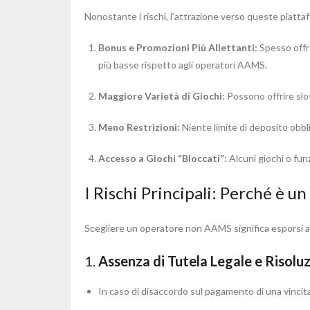
Nonostante i rischi, l’attrazione verso queste piatta
Bonus e Promozioni Più Allettanti:
Spesso offr
più basse rispetto agli operatori AAMS.
Maggiore Varietà di Giochi:
Possono offrire slot 
Meno Restrizioni:
Niente limite di deposito obbli
Accesso a Giochi “Bloccati”:
Alcuni giochi o fun
I Rischi Principali: Perché è un
Scegliere un operatore non AAMS significa esporsi a r
1.
Assenza di Tutela Legale e Risolu
In caso di disaccordo sul pagamento di una vincita