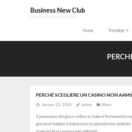
Skip
Business New Club
to
Blog For Business New Club
content
Home
Trending
PERCHÉ
PERCHÉ SCEGLIERE UN CASINO NON AAMS I
January 22, 2026
admin
News
Il panorama del gioco online in Italia è fortement
giocatori italiani si imbattono in piattaforme definite 
quali rischi si corrono nel utilizzarli.