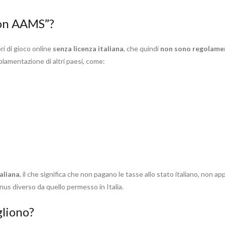
Non AAMS”?
ri di gioco online
senza licenza italiana
, che quindi
non sono regolame
golamentazione di altri paesi, come:
aliana
, il che significa che non pagano le tasse allo stato italiano, non app
nus diverso da quello permesso in Italia.
gliono?