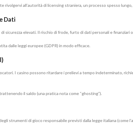
 rivolgervi all’autorità di licensing straniera, un processo spesso lungo, 
e Dati
icurezza elevati. Il rischio di frode, furto di dati personali e finanziari 
ntita dalle leggi europee (GDPR) in modo efficace.
l)
catori. I casino possono ritardare i prelievi a tempo indeterminato, ric
trattenendo il saldo (una pratica nota come “ghosting”).
degli strumenti di gioco responsabile previsti dalla legge italiana (come l’