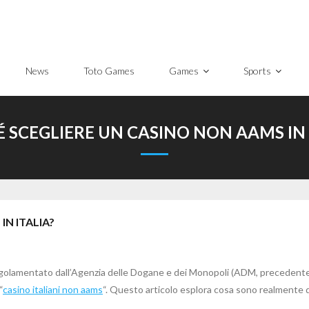
News
Toto Games
Games
Sports
 SCEGLIERE UN CASINO NON AAMS IN 
N ITALIA?
e regolamentato dall’Agenzia delle Dogane e dei Monopoli (ADM, precede
“
casino italiani non aams
“. Questo articolo esplora cosa sono realmente 