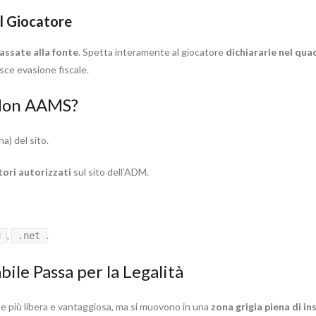
el Giocatore
assate alla fonte
. Spetta interamente al giocatore
dichiararle nel qua
sce evasione fiscale.
 Non AAMS?
na) del sito.
tori autorizzati
sul sito dell’ADM.
,
.
u
.net
ile Passa per la Legalità
 più libera e vantaggiosa, ma si muovono in una
zona grigia piena di in