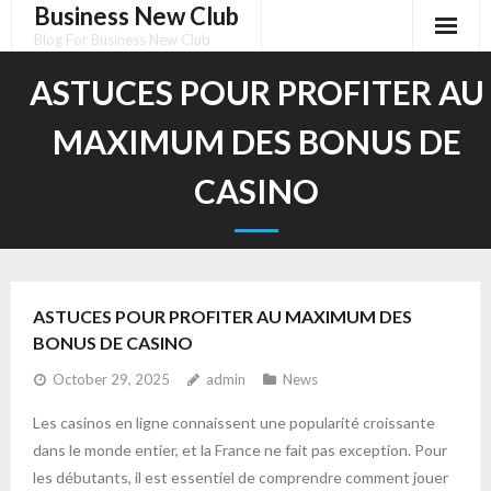
Business New Club
Skip
to
Blog For Business New Club
content
ASTUCES POUR PROFITER AU
MAXIMUM DES BONUS DE
CASINO
ASTUCES POUR PROFITER AU MAXIMUM DES
BONUS DE CASINO
October 29, 2025
admin
News
Les casinos en ligne connaissent une popularité croissante
dans le monde entier, et la France ne fait pas exception. Pour
les débutants, il est essentiel de comprendre comment jouer