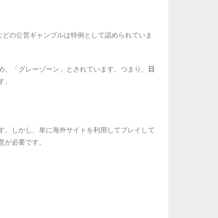
などの公営ギャンブルは特例として認められていま
め、「グレーゾーン」とされています。つまり、
日
す。
す。しかし、単に海外サイトを利用してプレイして
意が必要です。