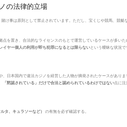
ノの法律的立場
、賭け事は原則として禁止されています。ただし、宝くじや競馬、競艇
拠点を置き、合法的なライセンスのもとで運営しているケースが多いた
レイヤー個人の利用が即ち犯罪になるとは限らない
という曖昧な状況で
や、日本国内で違法カジノを経営した人物が摘発されたケースがありま
、
「黙認されている」だけで合法と認められているわけではない
点に注
マルタ、キュラソーなど）
の有無を必ず確認する。